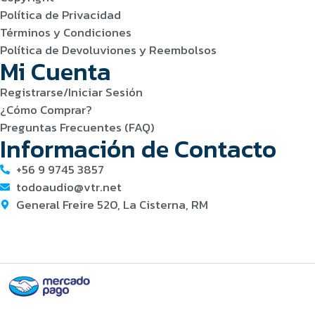
Política de Privacidad
Términos y Condiciones
Política de Devoluviones y Reembolsos
Mi Cuenta
Registrarse/Iniciar Sesión
¿Cómo Comprar?
Preguntas Frecuentes (FAQ)
Información de Contacto
+56 9 9745 3857
todoaudio@vtr.net
General Freire 520, La Cisterna, RM