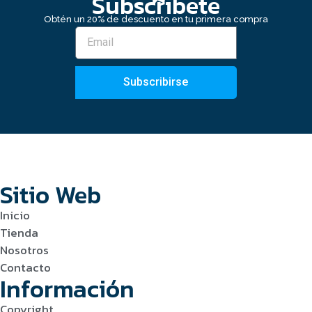
Subscribete
Obtén un 20% de descuento en tu primera compra
Subscribirse
Sitio Web
Inicio
Tienda
Nosotros
Contacto
Información
Copyright