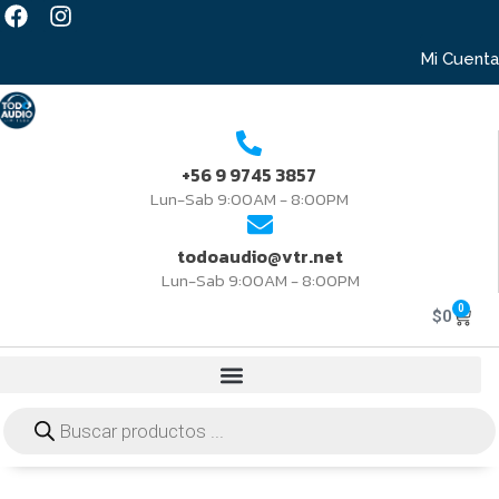
Mi Cuenta
+56 9 9745 3857
Lun-Sab 9:00AM - 8:00PM
todoaudio@vtr.net
Lun-Sab 9:00AM - 8:00PM
0
$
0