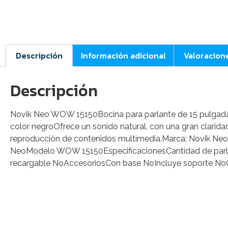
Descripción
Información adicional
Valoracion
Descripción
Novik Neo WOW 15150Bocina para parlante de 15 pulgadas 
color negroOfrece un sonido natural, con una gran clarida
reproducción de contenidos multimedia.Marca: Novik NeoC
NeoModelo WOW 15150EspecificacionesCantidad de parlan
recargable NoAccesoriosCon base NoIncluye soporte No