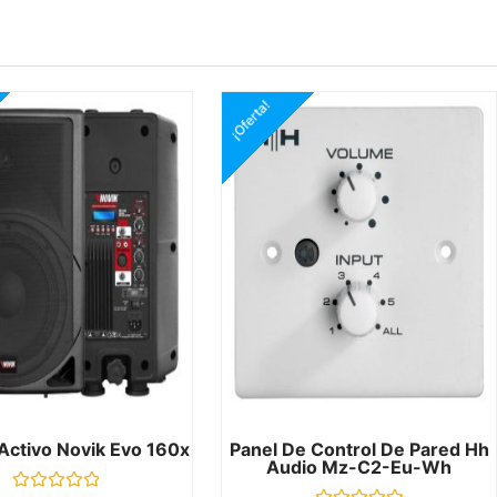
¡Oferta!
 Activo Novik Evo 160x
Panel De Control De Pared Hh
Audio Mz-C2-Eu-Wh