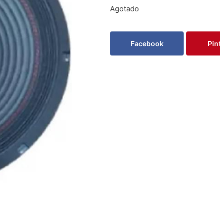
Agotado
Facebook
Pin