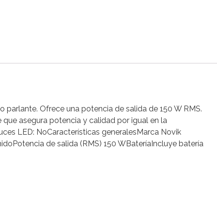
 parlante. Ofrece una potencia de salida de 150 W RMS.
 que asegura potencia y calidad por igual en la
luces LED: NoCaracterísticas generalesMarca Novik
oPotencia de salida (RMS) 150 WBateríaIncluye batería