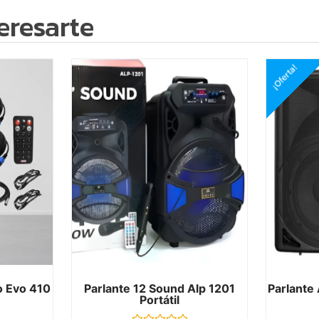
eresarte
¡Oferta!
o Evo 410
Parlante 12 Sound Alp 1201
Parlante
Portátil