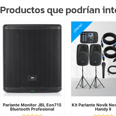
Productos que podrían int
¡Oferta!
Parlante Monitor JBL Eon715
Kit Parlante Novik Ne
Bluetooth Profesional
Handy II