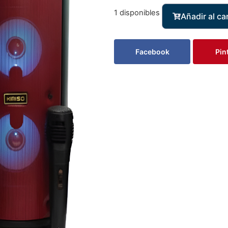
1 disponibles
Añadir al car
Facebook
Pin