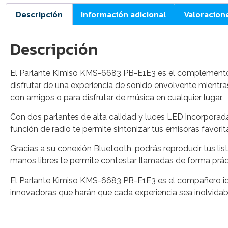
Descripción
Información adicional
Valoracion
Descripción
El Parlante Kimiso KMS-6683 PB-E1E3 es el complemento p
disfrutar de una experiencia de sonido envolvente mientras
con amigos o para disfrutar de música en cualquier lugar.
Con dos parlantes de alta calidad y luces LED incorporad
función de radio te permite sintonizar tus emisoras favor
Gracias a su conexión Bluetooth, podrás reproducir tus l
manos libres te permite contestar llamadas de forma práct
El Parlante Kimiso KMS-6683 PB-E1E3 es el compañero ide
innovadoras que harán que cada experiencia sea inolvidab