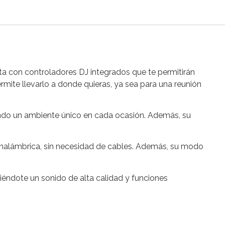
a con controladores DJ integrados que te permitirán
ermite llevarlo a donde quieras, ya sea para una reunión
eando un ambiente único en cada ocasión. Además, su
 inalámbrica, sin necesidad de cables. Además, su modo
éndote un sonido de alta calidad y funciones