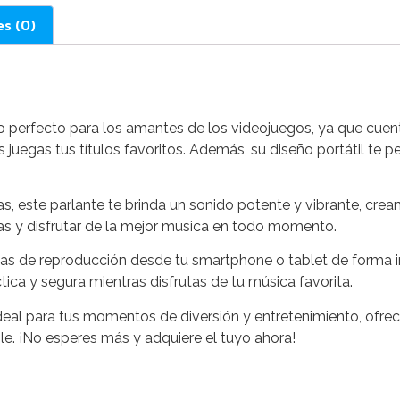
es (0)
erfecto para los amantes de los videojuegos, ya que cuent
 juegas tus títulos favoritos. Además, su diseño portátil te p
as, este parlante te brinda un sonido potente y vibrante, cr
itas y disfrutar de la mejor música en todo momento.
istas de reproducción desde tu smartphone o tablet de forma
ica y segura mientras disfrutas de tu música favorita.
al para tus momentos de diversión y entretenimiento, ofreci
le. ¡No esperes más y adquiere el tuyo ahora!