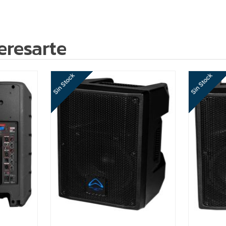
eresarte
Sin Stock
Sin Stock