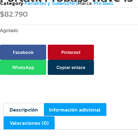
Category
Parlantes y Subwoofers
Marca:
Pro Bass
$
82.790
Agotado
Facebook
Pinterest
WhatsApp
Copiar enlace
Descripción
Información adicional
Valoraciones (0)