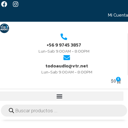
Mi Cuenta
+56 9 9745 3857
Lun-Sab 9:00AM - 8:00PM
todoaudio@vtr.net
Lun-Sab 9:00AM - 8:00PM
0
$
0