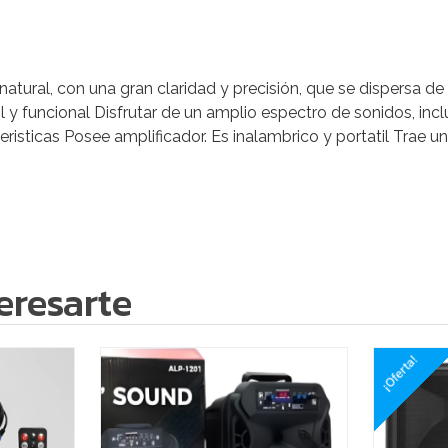
 natural, con una gran claridad y precisión, que se dispersa 
il y funcional Disfrutar de un amplio espectro de sonidos, i
teristicas Posee amplificador. Es inalambrico y portatil Trae un
eresarte
¡Oferta!