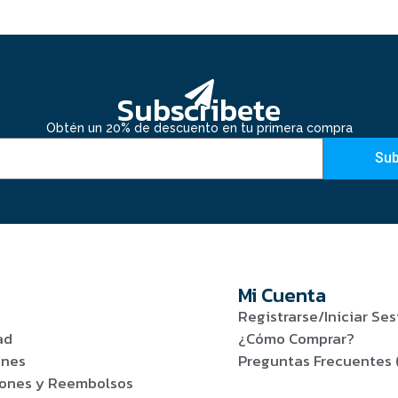
Subscribete
Obtén un 20% de descuento en tu primera compra
Sub
Mi Cuenta
Registrarse/Iniciar Ses
ad
¿Cómo Comprar?
ones
Preguntas Frecuentes 
viones y Reembolsos