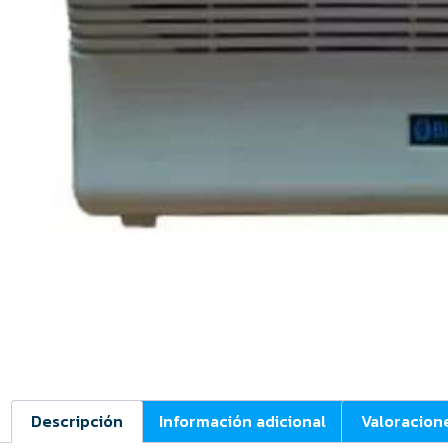
Descripción
Información adicional
Valoracion