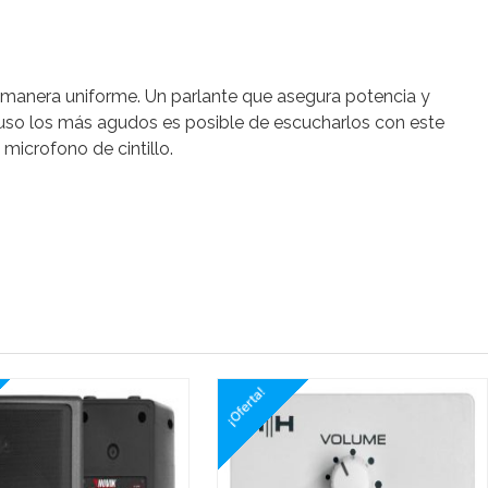
de manera uniforme. Un parlante que asegura potencia y
ncluso los más agudos es posible de escucharlos con este
 microfono de cintillo.
¡Oferta!