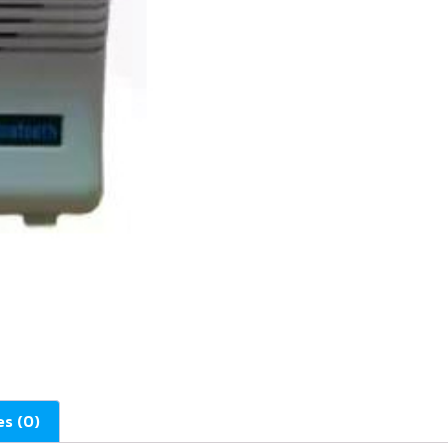
es (0)