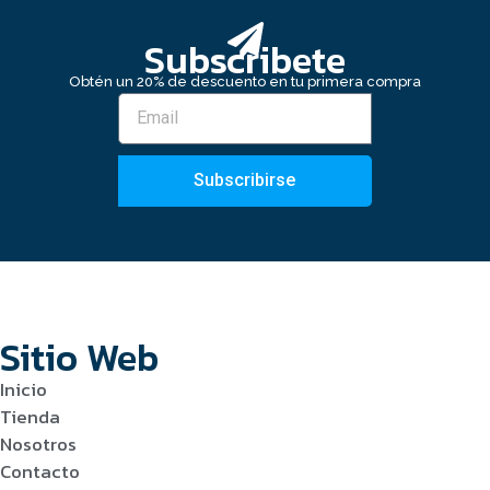
Subscribete
Obtén un 20% de descuento en tu primera compra
Subscribirse
Sitio Web
Inicio
Tienda
Nosotros
Contacto