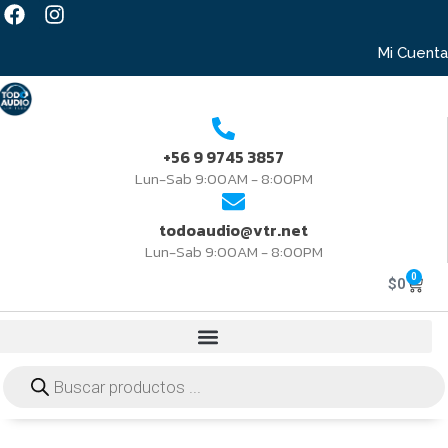
Mi Cuenta
+56 9 9745 3857
Lun-Sab 9:00AM - 8:00PM
todoaudio@vtr.net
Lun-Sab 9:00AM - 8:00PM
0
$
0