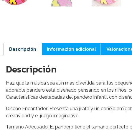
Descripción
Información adicional
Valoracion
Descripción
Haz que la música sea aún más divertida para tus pequeño
adorable pandero está diseñado pensando en los niños, c
Características destacadas del pandero infantil con diseño 
Diseño Encantador: Presenta una jirafa y un conejo amigab
creatividad y el juego imaginativo.
Tamaño Adecuado: El pandero tiene el tamaño perfecto par