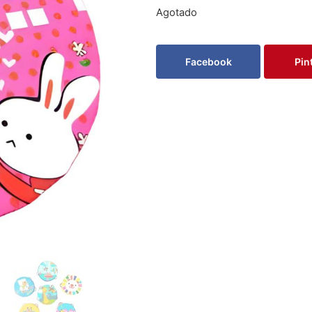
Agotado
Facebook
Pin