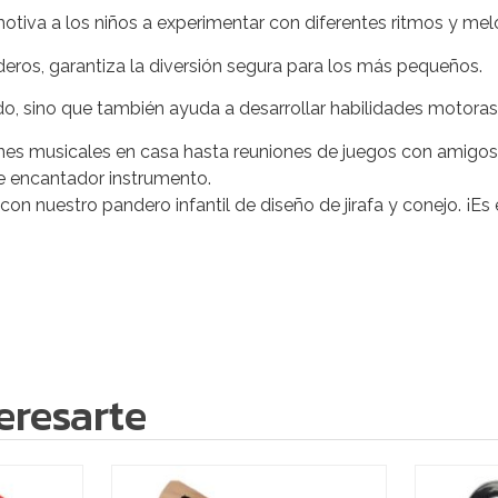
tiva a los niños a experimentar con diferentes ritmos y mel
eros, garantiza la diversión segura para los más pequeños.
ido, sino que también ayuda a desarrollar habilidades motoras,
ones musicales en casa hasta reuniones de juegos con amigos
te encantador instrumento.
 con nuestro pandero infantil de diseño de jirafa y conejo. ¡E
eresarte