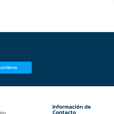
scribirse
Información de
Contacto
ión