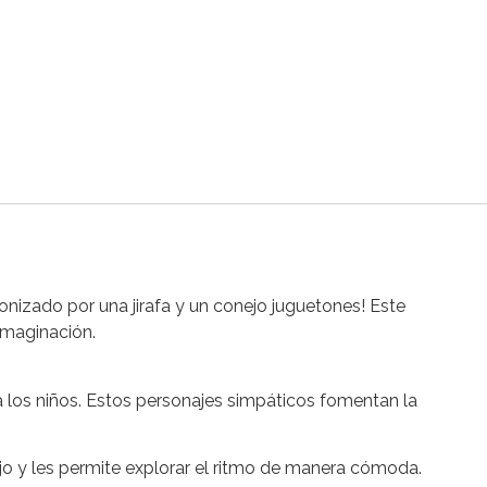
nizado por una jirafa y un conejo juguetones! Este
imaginación.
a los niños. Estos personajes simpáticos fomentan la
o y les permite explorar el ritmo de manera cómoda.