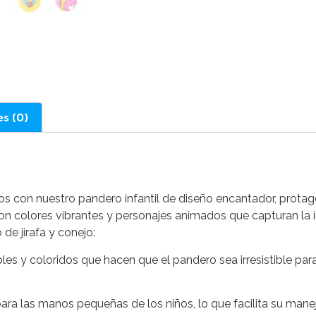
es (0)
s con nuestro pandero infantil de diseño encantador, protago
on colores vibrantes y personajes animados que capturan la 
de jirafa y conejo:
les y coloridos que hacen que el pandero sea irresistible par
a las manos pequeñas de los niños, lo que facilita su manej