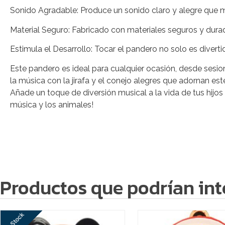
Sonido Agradable: Produce un sonido claro y alegre que mo
Material Seguro: Fabricado con materiales seguros y durad
Estimula el Desarrollo: Tocar el pandero no solo es divert
Este pandero es ideal para cualquier ocasión, desde sesi
la música con la jirafa y el conejo alegres que adornan es
Añade un toque de diversión musical a la vida de tus hijos
música y los animales!
Productos que podrían int
Sin Stock