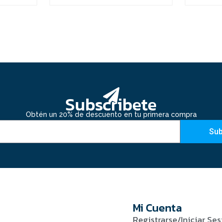
Subscribete
Obtén un 20% de descuento en tu primera compra
Sub
Mi Cuenta
Registrarse/Iniciar Ses