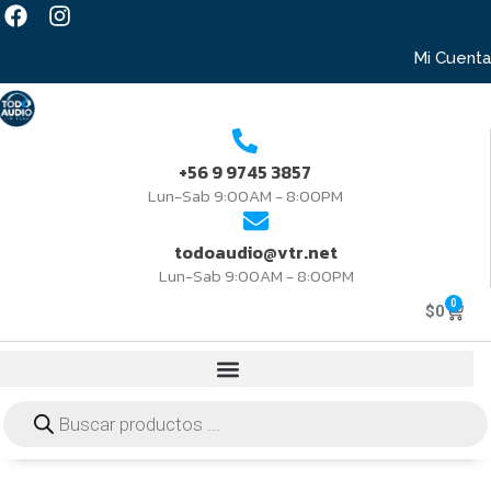
Mi Cuenta
+56 9 9745 3857
Lun-Sab 9:00AM - 8:00PM
todoaudio@vtr.net
Lun-Sab 9:00AM - 8:00PM
0
$
0