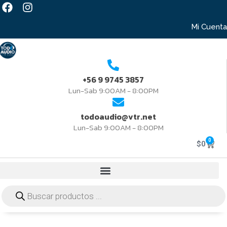
Mi Cuenta
+56 9 9745 3857
Lun-Sab 9:00AM - 8:00PM
todoaudio@vtr.net
Lun-Sab 9:00AM - 8:00PM
0
$
0