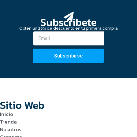
Subscribete
Obtén un 20% de descuento en tu primera compra
Subscribirse
Sitio Web
Inicio
Tienda
Nosotros