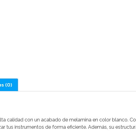
es (0)
lta calidad con un acabado de melamina en color blanco. Con
ar tus instrumentos de forma eficiente. Además, su estruct