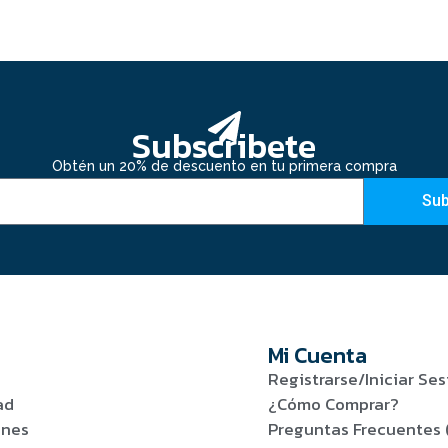
Subscribete
Obtén un 20% de descuento en tu primera compra
Sub
Mi Cuenta
Registrarse/Iniciar Ses
ad
¿Cómo Comprar?
ones
Preguntas Frecuentes 