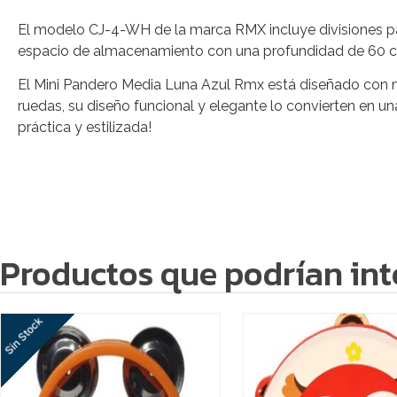
El modelo CJ-4-WH de la marca RMX incluye divisiones pa
espacio de almacenamiento con una profundidad de 60 cm.
El Mini Pandero Media Luna Azul Rmx está diseñado con mat
ruedas, su diseño funcional y elegante lo convierten en u
práctica y estilizada!
Productos que podrían int
Sin Stock