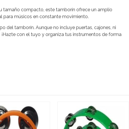
 su tamaño compacto, este tamborín ofrece un amplio
eal para músicos en constante movimiento.
po del tamborín. Aunque no incluye puertas, cajones, ni
. ¡Hazte con el tuyo y organiza tus instrumentos de forma