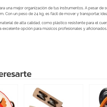
ra una mejor organización de tus instrumentos. A pesar de
 Con un peso de 24 kg, es fácil de mover y transportar, id
erial de alta calidad, como plástico resistente para el cuer
na excelente opción para músicos profesionales y aficionados
eresarte