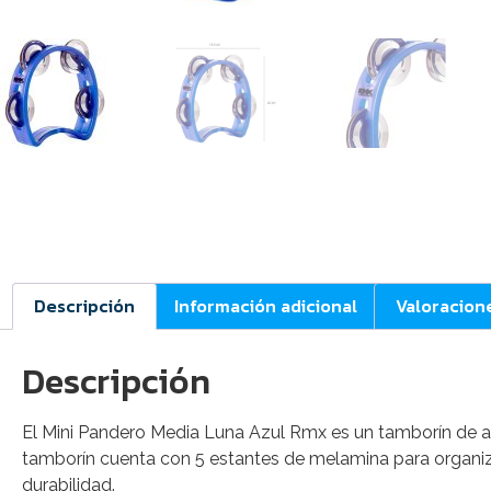
Descripción
Información adicional
Valoracion
Descripción
El Mini Pandero Media Luna Azul Rmx es un tamborín de a
tamborín cuenta con 5 estantes de melamina para organiz
durabilidad.