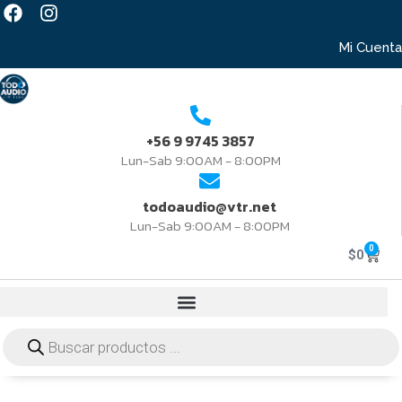
Mi Cuenta
+56 9 9745 3857
Lun-Sab 9:00AM - 8:00PM
todoaudio@vtr.net
Lun-Sab 9:00AM - 8:00PM
0
$
0