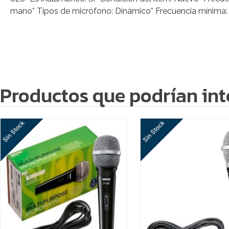
mano* Tipos de micrófono: Dinámico* Frecuencia mínima: 7
Productos que podrían int
Sin Stock
Sin Stock