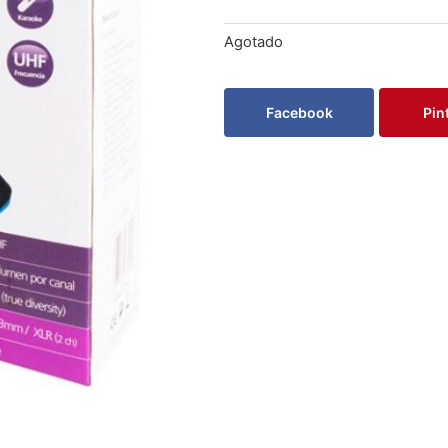
Agotado
Facebook
Pin