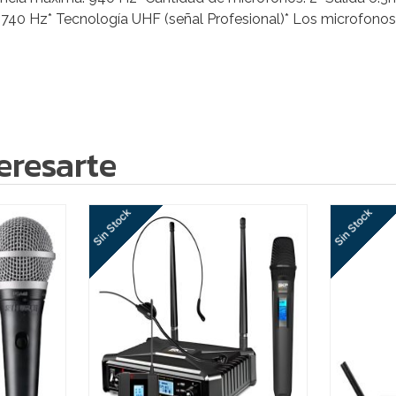
40 Hz* Tecnología UHF (señal Profesional)* Los microfonos u
eresarte
Sin Stock
Sin Stock