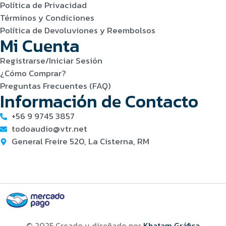
Política de Privacidad
Términos y Condiciones
Política de Devoluviones y Reembolsos
Mi Cuenta
Registrarse/Iniciar Sesión
¿Cómo Comprar?
Preguntas Frecuentes (FAQ)
Información de Contacto
+56 9 9745 3857
todoaudio@vtr.net
General Freire 520, La Cisterna, RM
© 2025 Creado y diseñado por
Khatam Gráfica