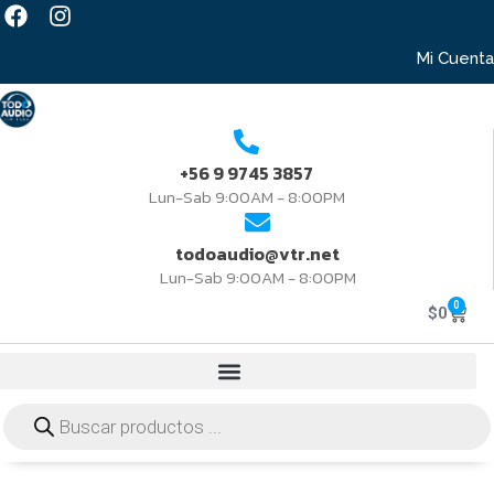
Mi Cuenta
+56 9 9745 3857
Lun-Sab 9:00AM - 8:00PM
todoaudio@vtr.net
Lun-Sab 9:00AM - 8:00PM
0
$
0