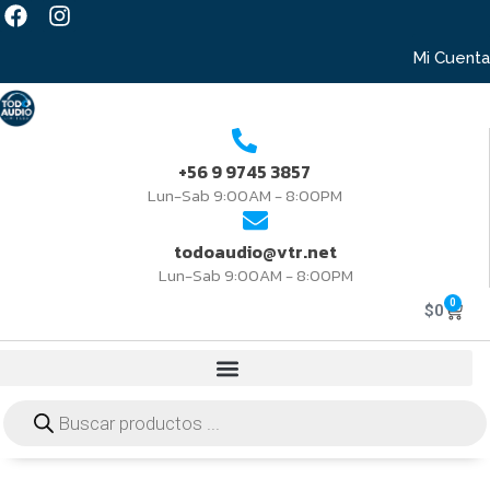
Mi Cuenta
+56 9 9745 3857
Lun-Sab 9:00AM - 8:00PM
todoaudio@vtr.net
Lun-Sab 9:00AM - 8:00PM
0
$
0