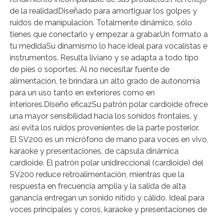
de la realidadDiseñado para amortiguar los golpes y
ruidos de manipulación. Totalmente dinámico, sólo
tienes que conectarlo y empezar a grabar.Un formato a
tu medidaSu dinamismo lo hace ideal para vocalistas e
instrumentos. Resulta liviano y se adapta a todo tipo
de pies o soportes. Al no necesitar fuente de
alimentación, te brindará un alto grado de autonomía
para un uso tanto en exteriores como en
interiores.Diseño eficazSu patrón polar cardioide ofrece
una mayor sensibilidad hacia los sonidos frontales, y
así evita los ruidos provenientes de la parte posterior.
El SV200 es un micrófono de mano para voces en vivo,
karaoke y presentaciones, de cápsula dinámica
cardioide. El patrón polar unidireccional (cardioide) del
SV200 reduce retroalimentación, mientras que la
respuesta en frecuencia amplia y la salida de alta
ganancia entregan un sonido nítido y cálido. Ideal para
voces principales y coros, karaoke y presentaciones de