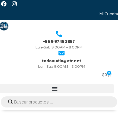
Mi Cuenta
+56 9 9745 3857
Lun-Sab 9:00AM - 8:00PM
todoaudio@vtr.net
Lun-Sab 9:00AM - 8:00PM
0
$
0