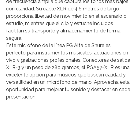
de frecuencia amplia que captura los tonos más bajos
con claridad. Su cable XLR de 4.6 metros de largo
proporciona libertad de movimiento en el escenario o
estudio, mientras que el clip y estuche incluidos
facilitan su transporte y almacenamiento de forma
segura.
Este micrófono de la línea PG Alta de Shure es
perfecto para instrumentos musicales, actuaciones en
vivo y grabaciones profesionales. Conectores de salida
XLR-3 y un peso de 280 gramos, el PGA57-XLR es una
excelente opción para músicos que buscan calidad y
versatilidad en un micrófono de mano. Aprovecha esta
oportunidad para mejorar tu sonido y destacar en cada
presentación.