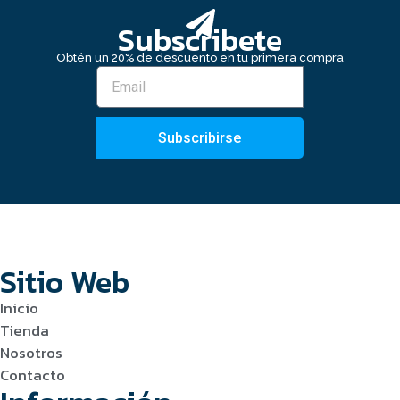
Subscribete
Obtén un 20% de descuento en tu primera compra
Subscribirse
Sitio Web
Inicio
Tienda
Nosotros
Contacto