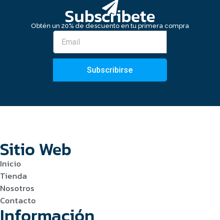
Subscribete
Obtén un 20% de descuento en tu primera compra
Subscribirse
Sitio Web
Inicio
Tienda
Nosotros
Contacto
Información