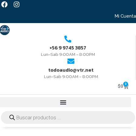
Mi Cuenta
+56 9 9745 3857
Lun-Sab 9:00AM - 8:00PM
todoaudio@vtr.net
Lun-Sab 9:00AM - 8:00PM
0
$
0