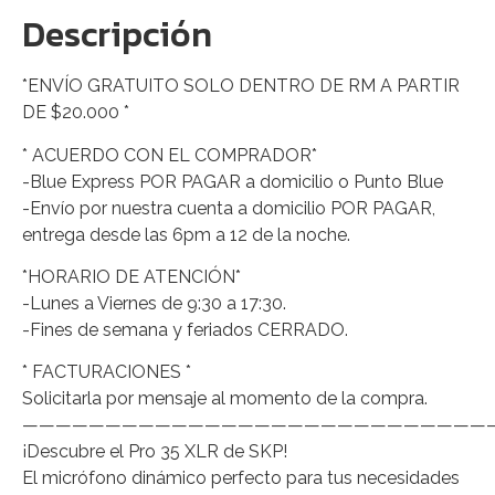
Descripción
*ENVÍO GRATUITO SOLO DENTRO DE RM A PARTIR
DE $20.000 *
* ACUERDO CON EL COMPRADOR*
-Blue Express POR PAGAR a domicilio o Punto Blue
-Envío por nuestra cuenta a domicilio POR PAGAR,
entrega desde las 6pm a 12 de la noche.
*HORARIO DE ATENCIÓN*
-Lunes a Viernes de 9:30 a 17:30.
-Fines de semana y feriados CERRADO.
* FACTURACIONES *
Solicitarla por mensaje al momento de la compra.
————————————————————————————
¡Descubre el Pro 35 XLR de SKP!
El micrófono dinámico perfecto para tus necesidades