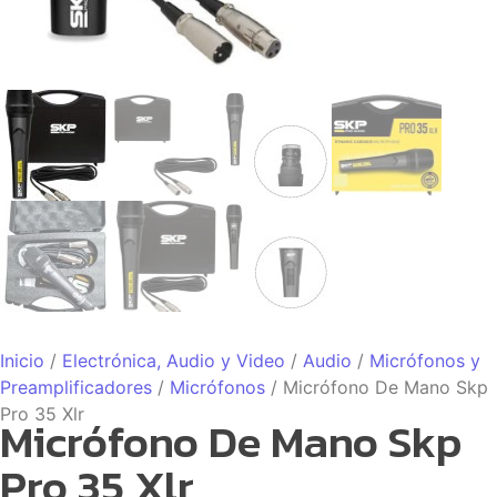
Inicio
/
Electrónica, Audio y Video
/
Audio
/
Micrófonos y
Preamplificadores
/
Micrófonos
/ Micrófono De Mano Skp
Pro 35 Xlr
Micrófono De Mano Skp
Pro 35 Xlr