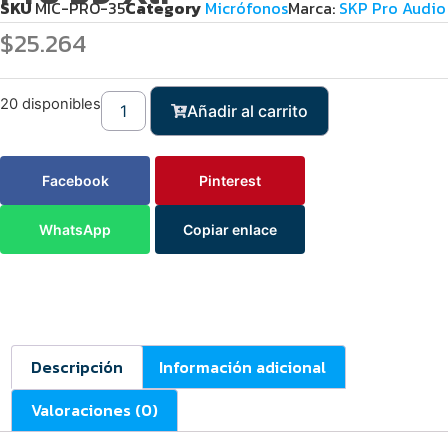
SKU
MIC-PRO-35
Category
Micrófonos
Marca:
SKP Pro Audio
$
25.264
20 disponibles
Añadir al carrito
Facebook
Pinterest
WhatsApp
Copiar enlace
Descripción
Información adicional
Valoraciones (0)