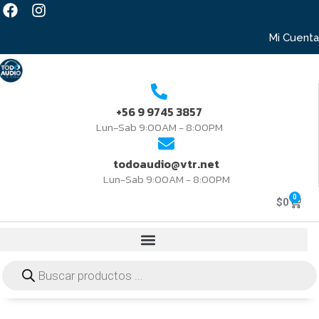
Mi Cuenta
+56 9 9745 3857
Lun-Sab 9:00AM - 8:00PM
todoaudio@vtr.net
Lun-Sab 9:00AM - 8:00PM
0
$
0