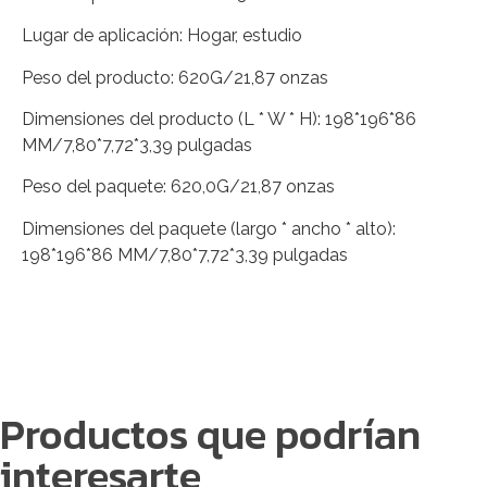
Lugar de aplicación: Hogar, estudio
Peso del producto: 620G/21,87 onzas
Dimensiones del producto (L * W * H): 198*196*86
MM/7,80*7,72*3,39 pulgadas
Peso del paquete: 620,0G/21,87 onzas
Dimensiones del paquete (largo * ancho * alto):
198*196*86 MM/7,80*7,72*3,39 pulgadas
Productos que podrían
interesarte