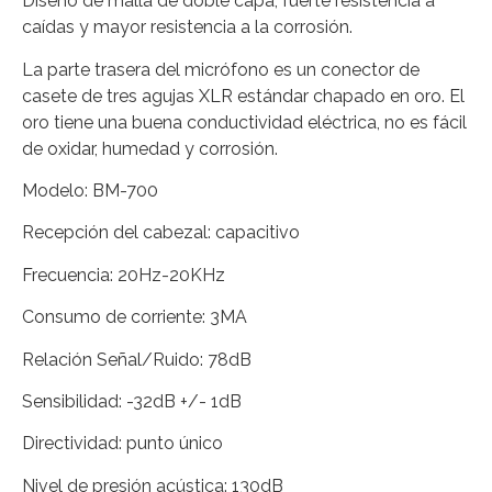
Diseño de malla de doble capa, fuerte resistencia a
caídas y mayor resistencia a la corrosión.
La parte trasera del micrófono es un conector de
casete de tres agujas XLR estándar chapado en oro. El
oro tiene una buena conductividad eléctrica, no es fácil
de oxidar, humedad y corrosión.
Modelo: BM-700
Recepción del cabezal: capacitivo
Frecuencia: 20Hz-20KHz
Consumo de corriente: 3MA
Relación Señal/Ruido: 78dB
Sensibilidad: -32dB +/- 1dB
Directividad: punto único
Nivel de presión acústica: 130dB