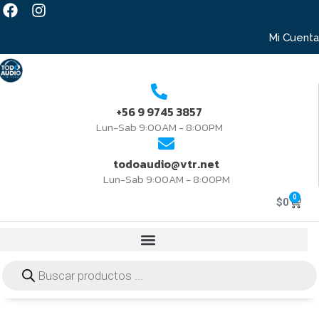
Mi Cuenta
+56 9 9745 3857
Lun-Sab 9:00AM - 8:00PM
todoaudio@vtr.net
Lun-Sab 9:00AM - 8:00PM
0
$
0