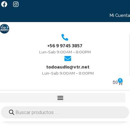
Mi Cuenta
+56 9 9745 3857
Lun-Sab 9:00AM - 8:00PM
todoaudio@vtr.net
Lun-Sab 9:00AM - 8:00PM
0
$
0