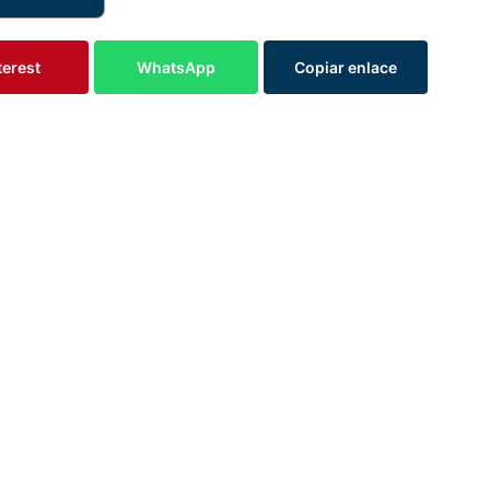
terest
WhatsApp
Copiar enlace