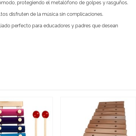
y cómodo, protegiendo el metalófono de golpes y rasguños.
tos disfruten de la música sin complicaciones.
 aliado perfecto para educadores y padres que desean