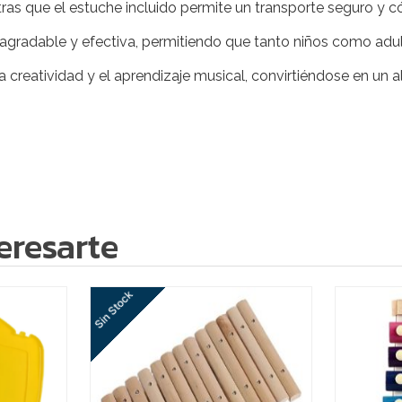
ntras que el estuche incluido permite un transporte seguro 
agradable y efectiva, permitiendo que tanto niños como adul
 creatividad y el aprendizaje musical, convirtiéndose en un
eresarte
Sin Stock