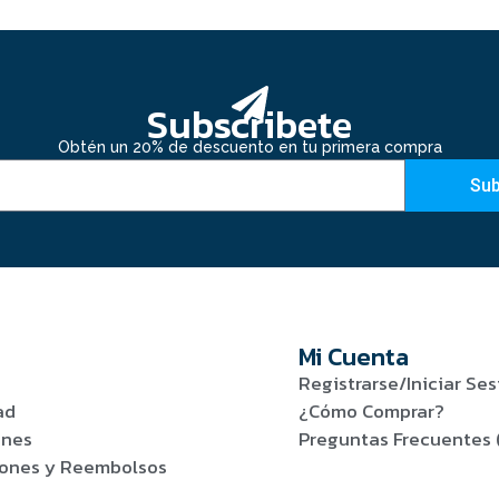
Subscribete
Obtén un 20% de descuento en tu primera compra
Sub
Mi Cuenta
Registrarse/Iniciar Ses
ad
¿Cómo Comprar?
ones
Preguntas Frecuentes 
viones y Reembolsos