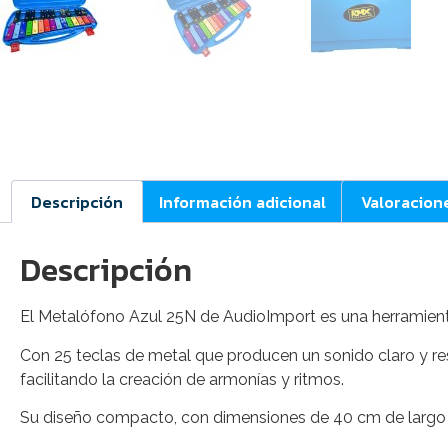
Descripción
Información adicional
Valoracion
Descripción
El Metalófono Azul 25N de AudioImport es una herramienta
Con 25 teclas de metal que producen un sonido claro y re
facilitando la creación de armonías y ritmos.
Su diseño compacto, con dimensiones de 40 cm de largo y 