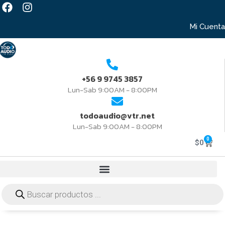
Mi Cuenta
+56 9 9745 3857
Lun-Sab 9:00AM - 8:00PM
todoaudio@vtr.net
Lun-Sab 9:00AM - 8:00PM
0
$
0