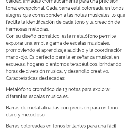
calidad afinadas cromáticamente para una precisión
tonal excepcional. Cada barra está coloreada en tonos
alegres que corresponden a las notas musicales, lo que
facilita la identificación de cada tono y la creación de
hermosas melodías.
Con su diseño cromático, este metalófono permite
explorar una amplia gama de escalas musicales,
promoviendo el aprendizaje auditivo y la coordinación
mano-ojo. Es perfecto para la enseñanza musical en
escuelas, hogares o entornos terapéuticos, brindando
horas de diversión musical y desarrollo creativo.
Características destacadas:
Metalófono cromático de 13 notas para explorar
diferentes escalas musicales.
Barras de metal afinadas con precisión para un tono
claro y melodioso.
Barras coloreadas en tonos brillantes para una fácil