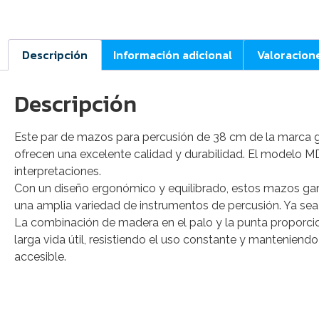
Descripción
Información adicional
Valoracion
Descripción
Este par de mazos para percusión de 38 cm de la marca ge
ofrecen una excelente calidad y durabilidad. El modelo M
interpretaciones.
Con un diseño ergonómico y equilibrado, estos mazos gar
una amplia variedad de instrumentos de percusión. Ya sea 
La combinación de madera en el palo y la punta proporcion
larga vida útil, resistiendo el uso constante y manteniend
accesible.