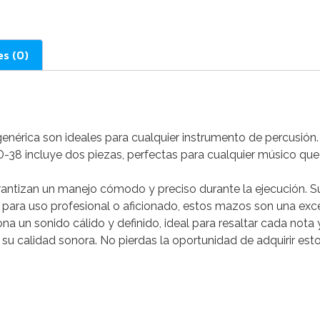
es (0)
nérica son ideales para cualquier instrumento de percusión
D-38 incluye dos piezas, perfectas para cualquier músico que
antizan un manejo cómodo y preciso durante la ejecución. S
para uso profesional o aficionado, estos mazos son una exce
a un sonido cálido y definido, ideal para resaltar cada nota
o su calidad sonora. No pierdas la oportunidad de adquirir es