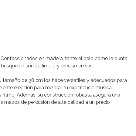
. Confeccionados en madera, tanto el palo como la punta,
 busque un sonido limpio y preciso en sus
u tamaño de 38 cm los hace versátiles y adecuados para
lente elección para mejorar tu experiencia musical.
 y ritmo. Además, su construcción robusta asegura una
tos mazos de percusión de alta calidad a un precio