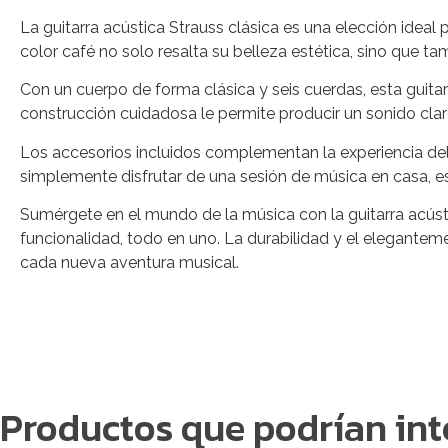
La guitarra acústica Strauss clásica es una elección ide
color café no solo resalta su belleza estética, sino que t
Con un cuerpo de forma clásica y seis cuerdas, esta guitar
construcción cuidadosa le permite producir un sonido claro
Los accesorios incluidos complementan la experiencia del 
simplemente disfrutar de una sesión de música en casa, e
Sumérgete en el mundo de la música con la guitarra acústi
funcionalidad, todo en uno. La durabilidad y el elegantem
cada nueva aventura musical.
Productos que podrían int