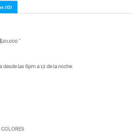
es (0)
20.000 *
a desde las 6pm a 12 de la noche.
–
E COLORES