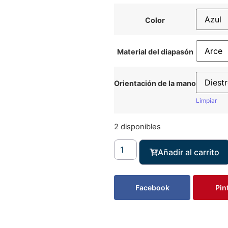
Color
Material del diapasón
Orientación de la mano
Limpiar
2 disponibles
Añadir al carrito
Facebook
Pin