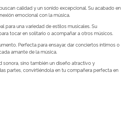
e buscan calidad y un sonido excepcional. Su acabado en
conexión emocional con la música.
eal para una variedad de estilos musicales. Su
 para tocar en solitario o acompañar a otros músicos.
umento. Perfecta para ensayar, dar conciertos íntimos o
 cada amante de la música.
d sonora, sino también un diseño atractivo y
das partes, convirtiéndola en tu compañera perfecta en