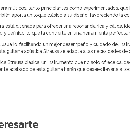
al para músicos, tanto principiantes como experimentados, qu
ambién aporta un toque clásico a su diseño, favoreciendo la 
ra está diseñada para ofrecer una resonancia rica y cálida, id
 y definido, lo que la convierte en una herramienta perfecta
usuario, facilitando un mejor desempeño y cuidado del instr
sta guitarra acústica Strauss se adapta a las necesidades de
ca Strauss clásica, un instrumento que no solo ofrece calida
ente acabado de esta guitarra harán que desees llevarla a to
eresarte