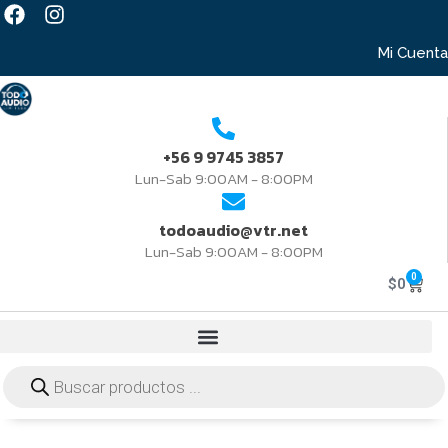
Mi Cuenta
+56 9 9745 3857
Lun-Sab 9:00AM - 8:00PM
todoaudio@vtr.net
Lun-Sab 9:00AM - 8:00PM
0
$
0