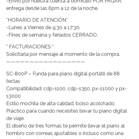
-Envío por nuestra cuenta a domicilio POR PAGAR,
entrega desde las 6pm a 12 de la noche.
*HORARIO DE ATENCIÓN*
-Lunes a Viernes de 9:30 a 17:30.
-Fines de semana y feriados CERRADO.
* FACTURACIONES *
Solicitarla por mensaje al momento de la compra.
—————————————————
SC-800P – Funda para piano digital portátil de 88
teclas
Compatibilidad: cdp-s100, cdp-s350, px-s1000 y px-
s3000
Estilo mochila de alta calidad, bolso acolchado,
Práctico para cuando necesites llevar tu piano digital
de viaje.
El diseño de tres formas te permite llevar el piano al
hombro con correas ajustables o incluso como una