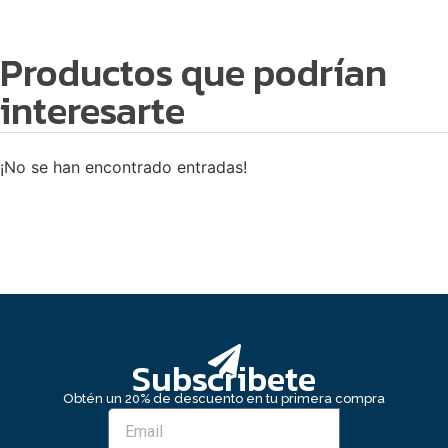
Productos que podrían
interesarte
¡No se han encontrado entradas!
Subscribete
Obtén un 20% de descuento en tu primera compra