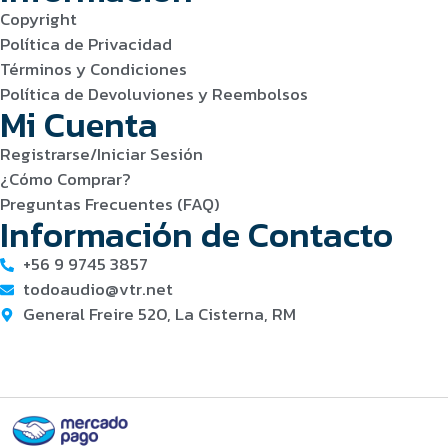
Copyright
Política de Privacidad
Términos y Condiciones
Política de Devoluviones y Reembolsos
Mi Cuenta
Registrarse/Iniciar Sesión
¿Cómo Comprar?
Preguntas Frecuentes (FAQ)
Información de Contacto
+56 9 9745 3857
todoaudio@vtr.net
General Freire 520, La Cisterna, RM