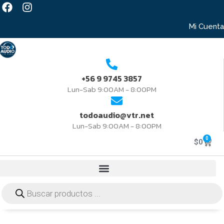
Mi Cuenta
+56 9 9745 3857
Lun-Sab 9:00AM - 8:00PM
todoaudio@vtr.net
Lun-Sab 9:00AM - 8:00PM
0
$
0