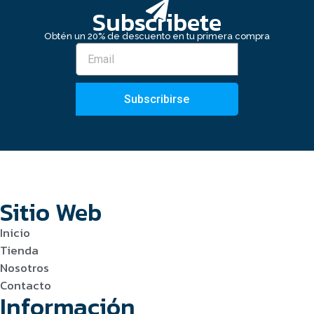
Subscribete
Obtén un 20% de descuento en tu primera compra
Subscribirse
Sitio Web
Inicio
Tienda
Nosotros
Contacto
Información