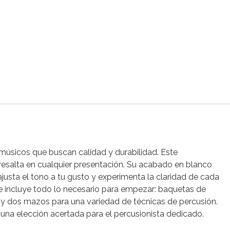
 músicos que buscan calidad y durabilidad. Este
 resalta en cualquier presentación. Su acabado en blanco
ajusta el tono a tu gusto y experimenta la claridad de cada
te incluye todo lo necesario para empezar: baquetas de
, y dos mazos para una variedad de técnicas de percusión.
s una elección acertada para el percusionista dedicado.