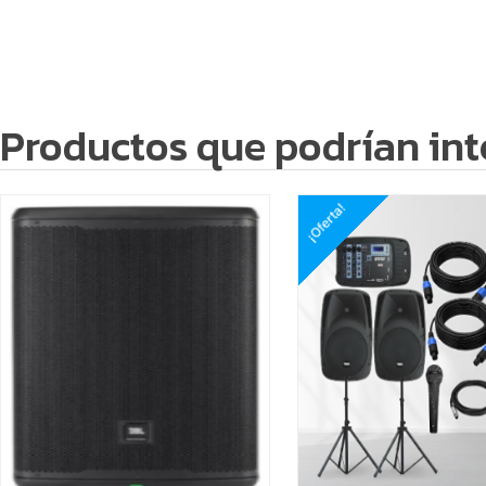
Productos que podrían int
¡Oferta!