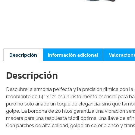
Descripción
Información adicional
Valoracion
Descripción
Descubre la armonía perfecta y la precisión rítmica con l
redoblante de 14” x 12” es un instrumento esencial para b
puro no solo añade un toque de elegancia, sino que también
golpe. La bordona de 20 hilos garantiza una vibración se
madera para una respuesta táctil óptima, una llave de af
Con parches de alta calidad, golpe en color blanco y trans