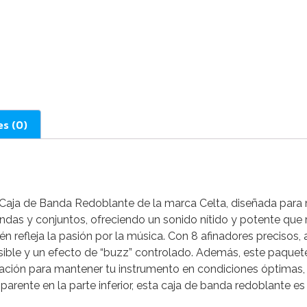
es (0)
a Caja de Banda Redoblante de la marca Celta, diseñada para
andas y conjuntos, ofreciendo un sonido nítido y potente que
 refleja la pasión por la música. Con 8 afinadores precisos, 
nsible y un efecto de “buzz” controlado. Además, este paque
inación para mantener tu instrumento en condiciones óptimas
parente en la parte inferior, esta caja de banda redoblante e