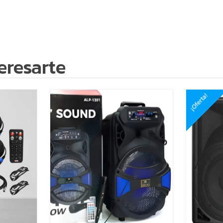
eresarte
¡Oferta!