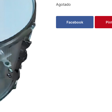
Agotado
Facebook
Pin