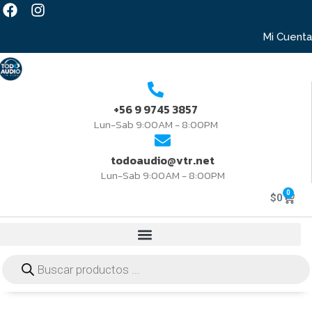
Mi Cuenta
+56 9 9745 3857
Lun-Sab 9:00AM - 8:00PM
todoaudio@vtr.net
Lun-Sab 9:00AM - 8:00PM
0
$
0