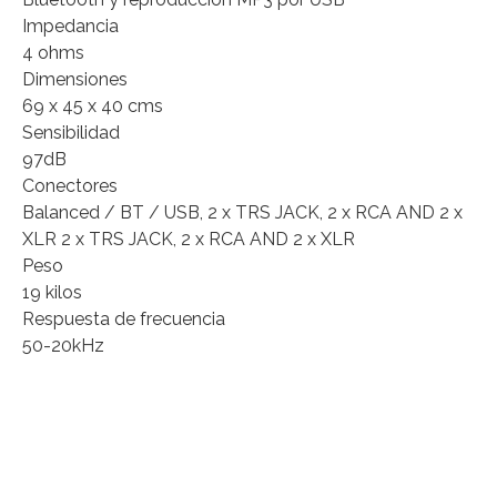
Impedancia
4 ohms
Dimensiones
69 x 45 x 40 cms
Sensibilidad
97dB
Conectores
Balanced / BT / USB, 2 x TRS JACK, 2 x RCA AND 2 x
XLR 2 x TRS JACK, 2 x RCA AND 2 x XLR
Peso
19 kilos
Respuesta de frecuencia
50-20kHz