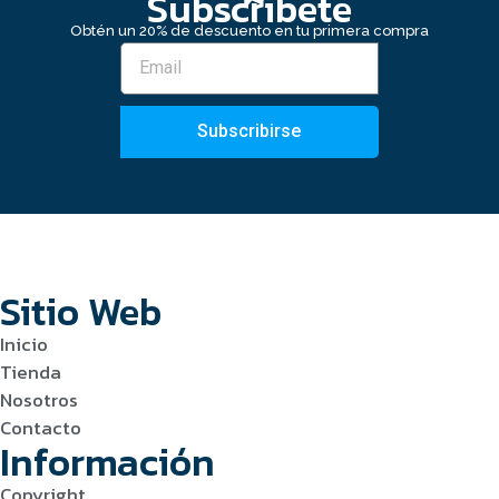
Subscribete
Obtén un 20% de descuento en tu primera compra
Subscribirse
Sitio Web
Inicio
Tienda
Nosotros
Contacto
Información
Copyright