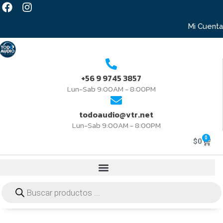
Mi Cuenta
+56 9 9745 3857
Lun-Sab 9:00AM - 8:00PM
todoaudio@vtr.net
Lun-Sab 9:00AM - 8:00PM
0
$
0