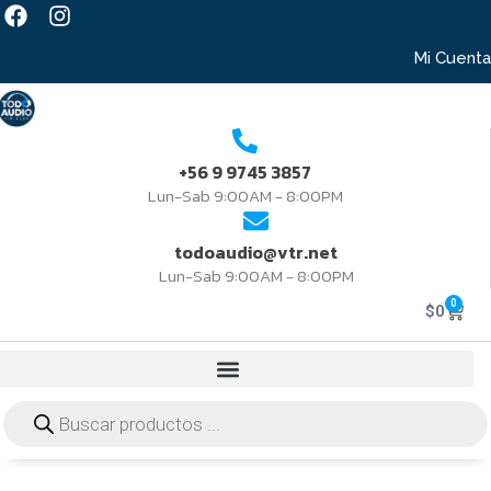
Mi Cuenta
+56 9 9745 3857
Lun-Sab 9:00AM - 8:00PM
todoaudio@vtr.net
Lun-Sab 9:00AM - 8:00PM
0
$
0