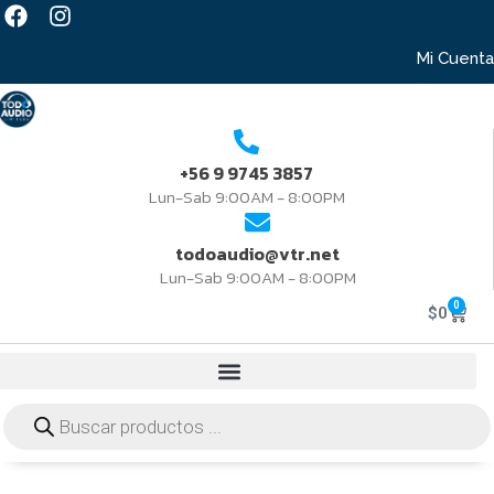
Mi Cuenta
+56 9 9745 3857
Lun-Sab 9:00AM - 8:00PM
todoaudio@vtr.net
Lun-Sab 9:00AM - 8:00PM
0
$
0