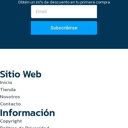
Obtén un 20% de descuento en tu primera compra
Subscribirse
Sitio Web
Inicio
Tienda
Nosotros
Contacto
Información
Copyright