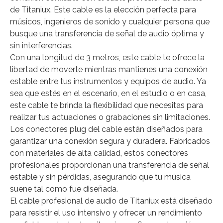
de Titaniux. Este cable es la elección perfecta para
músicos, ingenieros de sonido y cualquier persona que
busque una transferencia de señal de audio óptima y
sin interferencias.
Con una longitud de 3 metros, este cable te ofrece la
libertad de moverte mientras mantienes una conexión
estable entre tus instrumentos y equipos de audio. Ya
sea que estés en el escenario, en el estudio o en casa,
este cable te brinda la flexibilidad que necesitas para
realizar tus actuaciones o grabaciones sin limitaciones.
Los conectores plug del cable están diseñados para
garantizar una conexión segura y duradera. Fabricados
con materiales de alta calidad, estos conectores
profesionales proporcionan una transferencia de señal
estable y sin pérdidas, asegurando que tu música
suene tal como fue diseñada.
El cable profesional de audio de Titaniux está diseñado
para resistir el uso intensivo y ofrecer un rendimiento