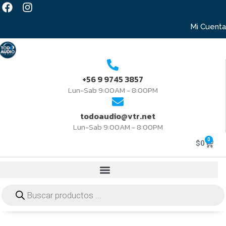
Mi Cuenta
+56 9 9745 3857
Lun-Sab 9:00AM - 8:00PM
todoaudio@vtr.net
Lun-Sab 9:00AM - 8:00PM
0
$
0