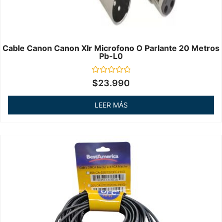
Cable Canon Canon Xlr Microfono O Parlante 20 Metros
Pb-L0
Valorado
$
23.990
en
0
de
LEER MÁS
5