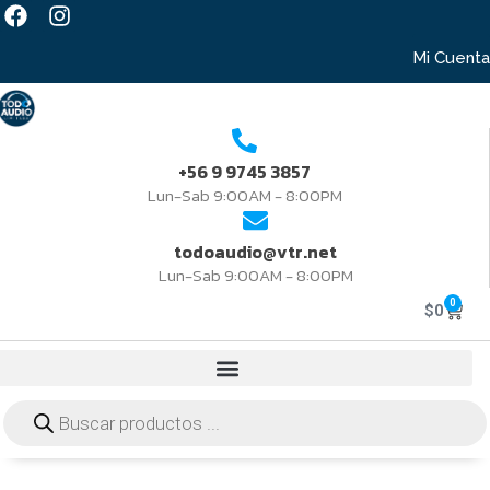
Mi Cuenta
+56 9 9745 3857
Lun-Sab 9:00AM - 8:00PM
todoaudio@vtr.net
Lun-Sab 9:00AM - 8:00PM
0
$
0