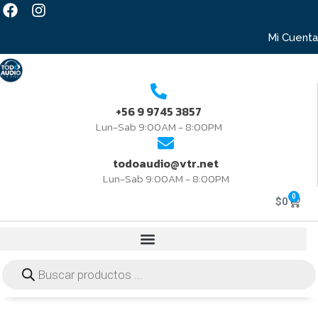
Mi Cuenta
+56 9 9745 3857
Lun-Sab 9:00AM - 8:00PM
todoaudio@vtr.net
Lun-Sab 9:00AM - 8:00PM
0
$
0