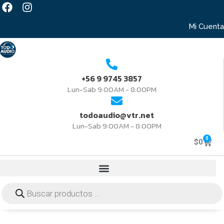
Mi Cuenta
+56 9 9745 3857
Lun-Sab 9:00AM - 8:00PM
todoaudio@vtr.net
Lun-Sab 9:00AM - 8:00PM
0
$
0