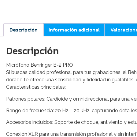
Descripción
Información adicional
Valoracion
Descripción
Micrófono Behringer B-2 PRO
Si buscas calidad profesional para tus grabaciones, el 
dorado te ofrece una sensibilidad y fidelidad inigualables
Características principales:
Patrones polares: Cardioide y omnidireccional para una vers
Rango de frecuencia: 20 Hz – 20 kHz, capturando detalles
Accesorios incluidos: Soporte de choque, antiviento y est
Conexión XLR para una transmisión profesional y sin interf