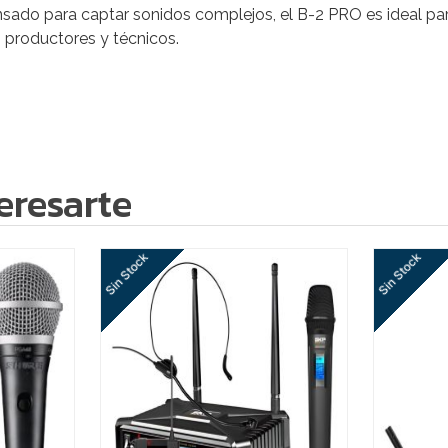
sado para captar sonidos complejos, el B-2 PRO es ideal para
 productores y técnicos.
eresarte
Sin Stock
Sin Stock