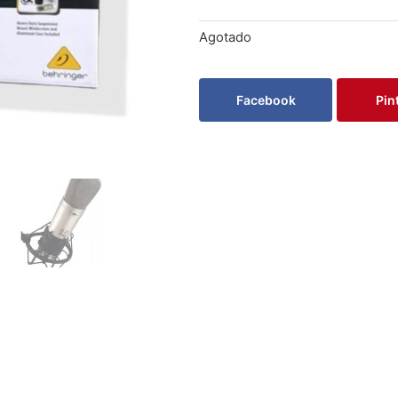
Agotado
Facebook
Pin