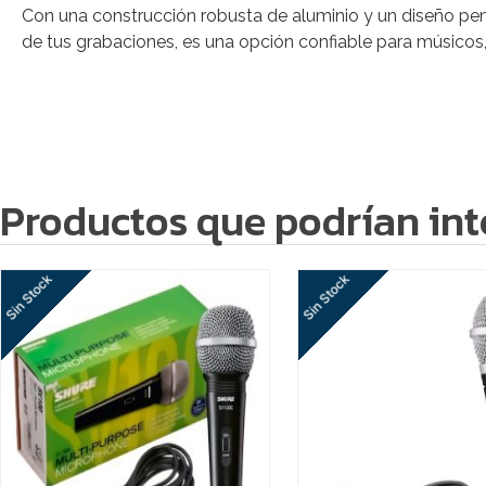
Con una construcción robusta de aluminio y un diseño pen
de tus grabaciones, es una opción confiable para músicos,
Productos que podrían int
Sin Stock
Sin Stock