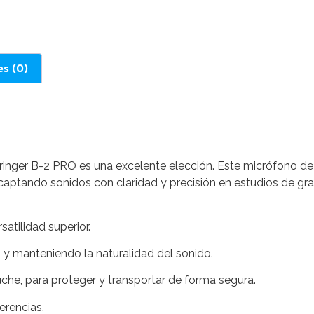
es (0)
Behringer B-2 PRO es una excelente elección. Este micrófono
, captando sonidos con claridad y precisión en estudios de gr
atilidad superior.
 y manteniendo la naturalidad del sonido.
uche, para proteger y transportar de forma segura.
erencias.