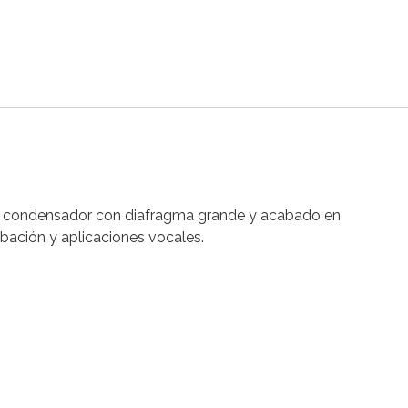
 de condensador con diafragma grande y acabado en
abación y aplicaciones vocales.