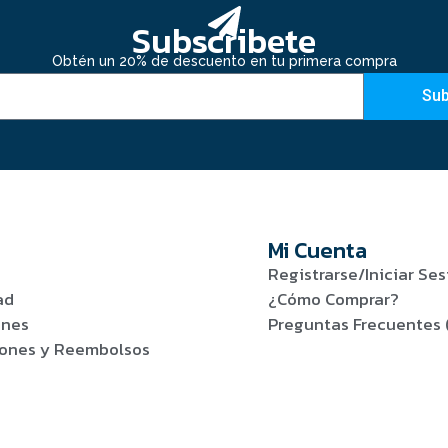
Subscribete
Obtén un 20% de descuento en tu primera compra
Sub
Mi Cuenta
Registrarse/Iniciar Ses
ad
¿Cómo Comprar?
ones
Preguntas Frecuentes 
viones y Reembolsos