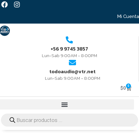
Mi Cuenta
+56 9 9745 3857
Lun-Sab 9:00AM - 8:00PM
todoaudio@vtr.net
Lun-Sab 9:00AM - 8:00PM
0
$
0