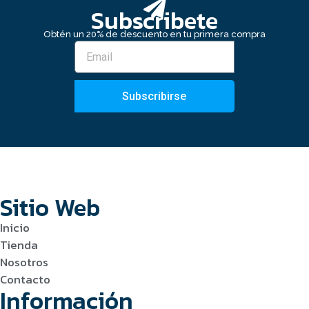
Subscribete
Obtén un 20% de descuento en tu primera compra
Subscribirse
Sitio Web
Inicio
Tienda
Nosotros
Contacto
Información