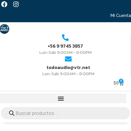
Mi Cuenta
+56 9 9745 3857
Lun-Sab 9:00AM - 8:00PM
todoaudio@vtr.net
Lun-Sab 9:00AM - 8:00PM
0
$
0