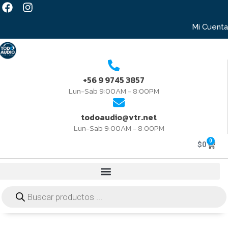
Mi Cuenta
+56 9 9745 3857
Lun-Sab 9:00AM - 8:00PM
todoaudio@vtr.net
Lun-Sab 9:00AM - 8:00PM
0
$
0