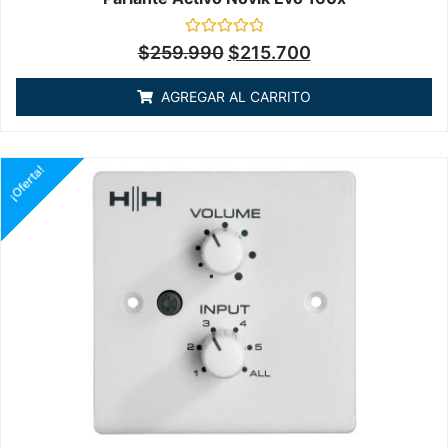
Valorado
$
259.990
$
215.700
en
0
de
AGREGAR AL CARRITO
5
¡Oferta!