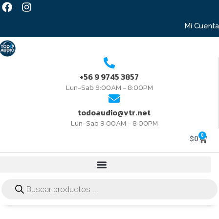
Mi Cuenta
+56 9 9745 3857
Lun-Sab 9:00AM - 8:00PM
todoaudio@vtr.net
Lun-Sab 9:00AM - 8:00PM
0
$
0