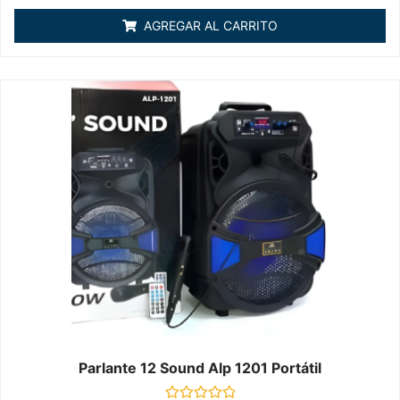
0
de
AGREGAR AL CARRITO
5
Parlante 12 Sound Alp 1201 Portátil