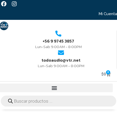
Mi Cuenta
+56 9 9745 3857
Lun-Sab 9:00AM - 8:00PM
todoaudio@vtr.net
Lun-Sab 9:00AM - 8:00PM
0
$
0