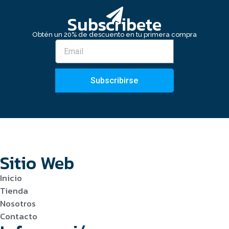
Subscribete
Obtén un 20% de descuento en tu primera compra
Subscribirse
Sitio Web
Inicio
Tienda
Nosotros
Contacto