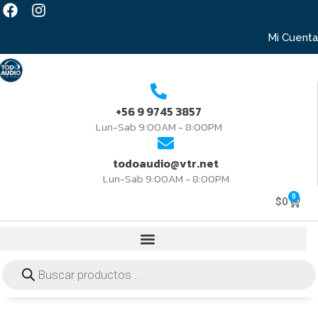
Mi Cuenta
+56 9 9745 3857
Lun-Sab 9:00AM - 8:00PM
todoaudio@vtr.net
Lun-Sab 9:00AM - 8:00PM
0
$
0