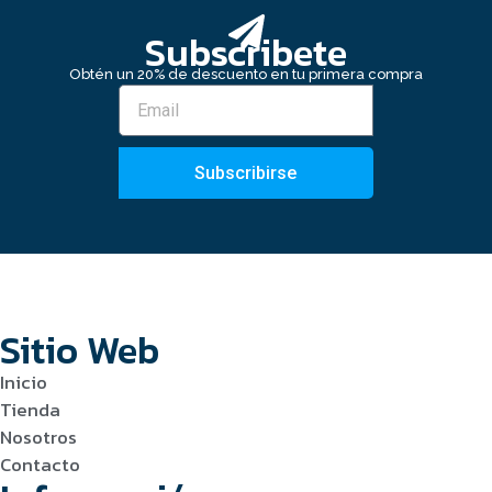
Subscribete
Obtén un 20% de descuento en tu primera compra
Subscribirse
Sitio Web
Inicio
Tienda
Nosotros
Contacto