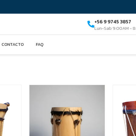
+56 9 9745 3857
Lun-Sab 9:00AM - 
CONTACTO
FAQ