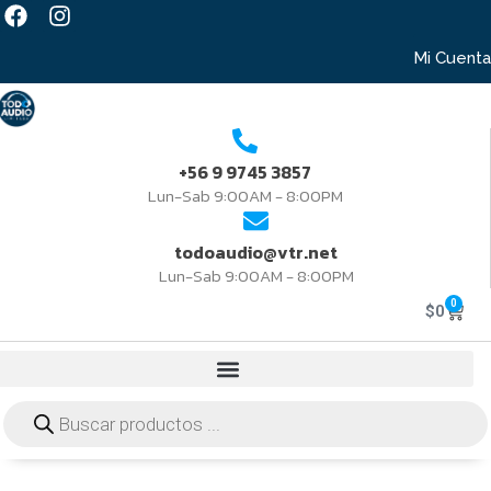
Mi Cuenta
+56 9 9745 3857
Lun-Sab 9:00AM - 8:00PM
todoaudio@vtr.net
Lun-Sab 9:00AM - 8:00PM
0
$
0