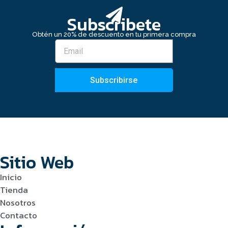
Subscribete
Obtén un 20% de descuento en tu primera compra
Subscribirse
Sitio Web
Inicio
Tienda
Nosotros
Contacto