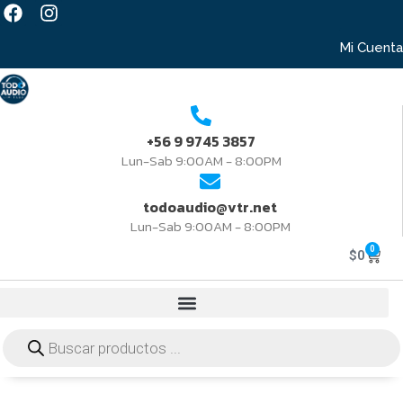
Mi Cuenta
+56 9 9745 3857
Lun-Sab 9:00AM - 8:00PM
todoaudio@vtr.net
Lun-Sab 9:00AM - 8:00PM
0
$
0