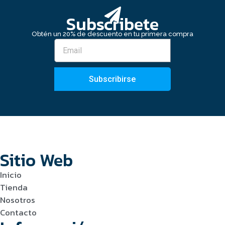
Subscribete
Obtén un 20% de descuento en tu primera compra
Subscribirse
Sitio Web
Inicio
Tienda
Nosotros
Contacto