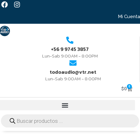
Mi Cuenta
+56 9 9745 3857
Lun-Sab 9:00AM - 8:00PM
todoaudio@vtr.net
Lun-Sab 9:00AM - 8:00PM
0
$
0