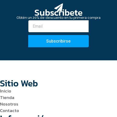
Subscribete
Obtén un 20% de descuento en tu primera compra
Subscribirse
Sitio Web
Inicio
Tienda
Nosotros
Contacto