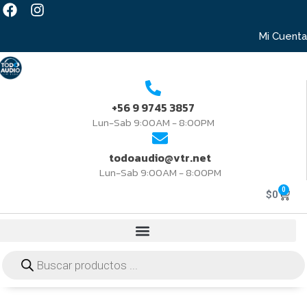
Mi Cuenta
+56 9 9745 3857
Lun-Sab 9:00AM - 8:00PM
todoaudio@vtr.net
Lun-Sab 9:00AM - 8:00PM
0
$
0