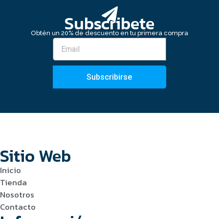
Subscribete
Obtén un 20% de descuento en tu primera compra
Subscribirse
Sitio Web
Inicio
Tienda
Nosotros
Contacto