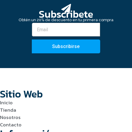
Subscribete
Obtén un 20% de descuento en tu primera compra
Subscribirse
Sitio Web
Inicio
Tienda
Nosotros
Contacto