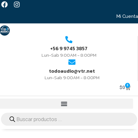
Mi Cuenta
+56 9 9745 3857
Lun-Sab 9:00AM - 8:00PM
todoaudio@vtr.net
Lun-Sab 9:00AM - 8:00PM
0
$
0