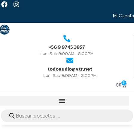
Mi Cuenta
+56 9 9745 3857
Lun-Sab 9:00AM - 8:00PM
todoaudio@vtr.net
Lun-Sab 9:00AM - 8:00PM
0
$
0