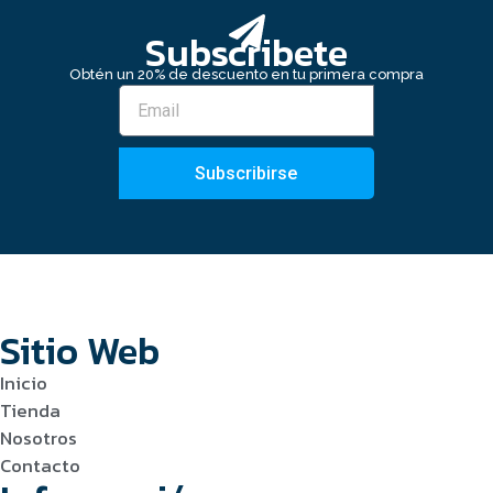
Subscribete
Obtén un 20% de descuento en tu primera compra
Subscribirse
Sitio Web
Inicio
Tienda
Nosotros
Contacto