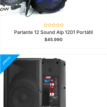
Valorado
Parlante 12 Sound Alp 1201 Portátil
en
0
$
45.990
de
5
¡Oferta!