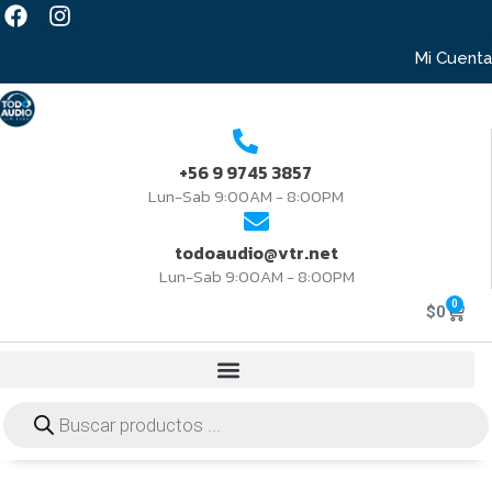
Mi Cuenta
+56 9 9745 3857
Lun-Sab 9:00AM - 8:00PM
todoaudio@vtr.net
Lun-Sab 9:00AM - 8:00PM
0
$
0