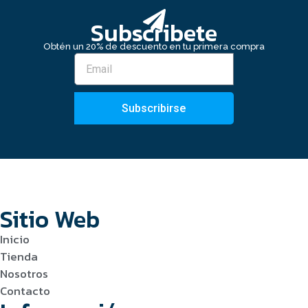
Subscribete
Obtén un 20% de descuento en tu primera compra
Subscribirse
Sitio Web
Inicio
Tienda
Nosotros
Contacto