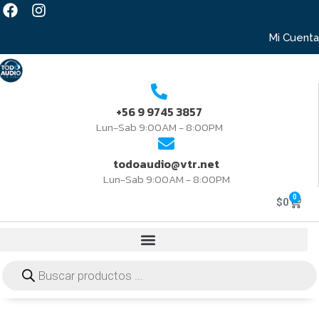
Mi Cuenta
+56 9 9745 3857
Lun-Sab 9:00AM - 8:00PM
todoaudio@vtr.net
Lun-Sab 9:00AM - 8:00PM
0
$
0