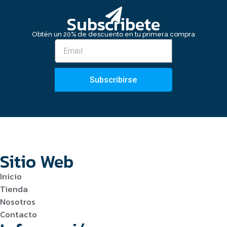
Subscribete
Obtén un 20% de descuento en tu primera compra
Subscribirse
Sitio Web
Inicio
Tienda
Nosotros
Contacto